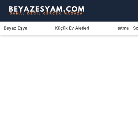
Beyaz Eşya
Küçük Ev Aletleri
Isıtma - 