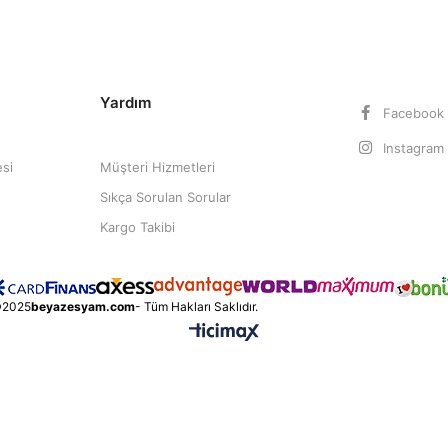
Yardım
Facebook
Instagram
esi
Müşteri Hizmetleri
Sıkça Sorulan Sorular
Kargo Takibi
2025
beyazesyam.com
- Tüm Hakları Saklıdır.